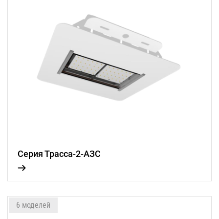
Серия Трасса-2-АЗС
6 моделей