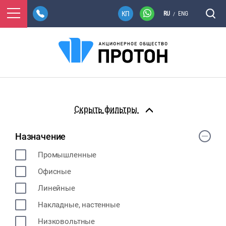
RU
ENG
/
фильтры
Назначение
Промышленные
Офисные
Линейные
Накладные, настенные
Низковольтные