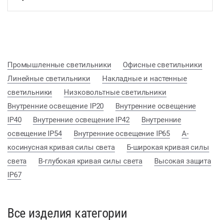
Промышленные светильники
Офисные светильники
Линейные светильники
Накладные и настенные
светильники
Низковольтные светильники
Внутренние освещение IP20
Внутренние освещение
IP40
Внутренние освещение IP42
Внутренние
освещение IP54
Внутренние освещение IP65
А-
косинусная кривая силы света
Б-широкая кривая силы
света
В-глубокая кривая силы света
Высокая защита
IP67
Все изделия категории