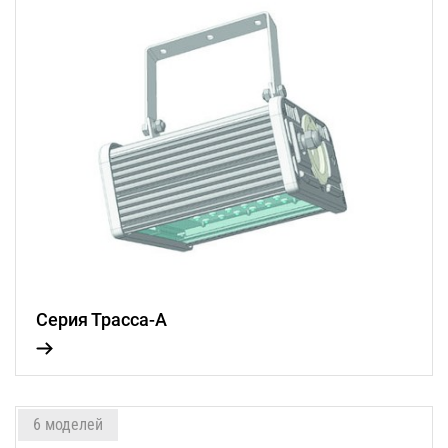
Серия Трасса-А
6 моделей