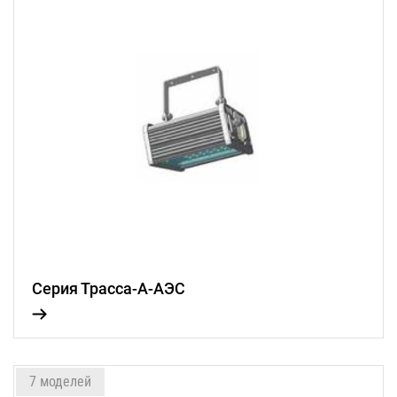
Серия Трасса-А-АЭС
7 моделей