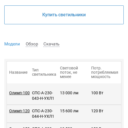
Купить светильники
Модели
Обзор
Скачать
Световой
Потр.
Тип
Название
поток, не
потребляемая
светильника
менее
мощность
Олимп-100
СПС-А-230-
13 000 лм
100 Вт
043-Н-УХЛ1
Олимп-120
СПС-А-230-
15 600 лм
120 Вт
044-Н-УХЛ1