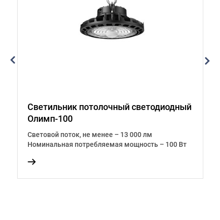
ый
Светильник потолочный светодиодный
С
Олимп-100
О
Световой поток, не менее – 13 000 лм
С
т
Номинальная потребляемая мощность – 100 Вт
Н