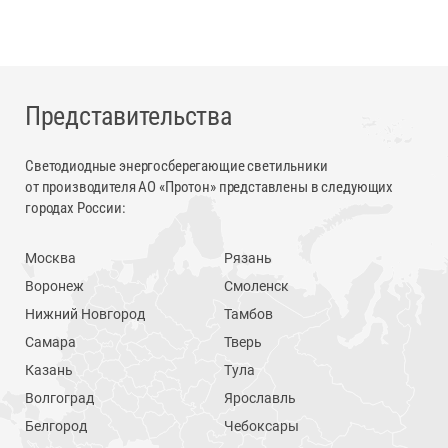
Представительства
Светодиодные энергосберегающие светильники
от производителя АО «Протон» представлены в следующих
городах России:
Москва
Рязань
Воронеж
Смоленск
Нижний Новгород
Тамбов
Самара
Тверь
Казань
Тула
Волгоград
Ярославль
Белгород
Чебоксары