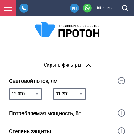
RU
ENG
/
фильтры
Световой поток, лм
Потребляемая мощность, Вт
Степень защиты