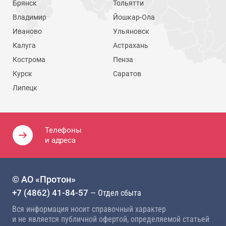
Брянск
Тольятти
Владимир
Йошкар-Ола
Иваново
Ульяновск
Калуга
Астрахань
Кострома
Пенза
Курск
Саратов
Липецк
Телефоны
и адреса
© АО «Протон»
+7 (4862) 41-84-57
— Отдел сбыта
Вся информация носит справочный характер
и не является публичной офертой, определяемой статьей