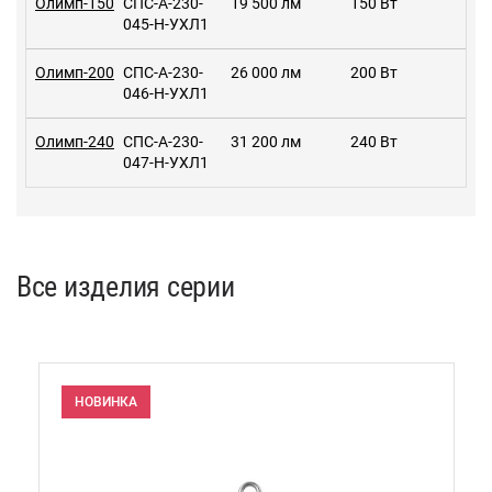
Олимп-150
СПС-А-230-
19 500 лм
150 Вт
045-Н-УХЛ1
Олимп-200
СПС-А-230-
26 000 лм
200 Вт
046-Н-УХЛ1
Олимп-240
СПС-А-230-
31 200 лм
240 Вт
047-Н-УХЛ1
Все изделия серии
НОВИНКА