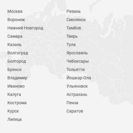
Москва
Рязань
Воронеж
Смоленск
Нижний Новгород
Тамбов
Самара
Тверь
Казань
Тула
Волгоград
Ярославль
Белгород
Чебоксары
Брянск
Тольятти
Владимир
Йошкар-Ола
Иваново
Ульяновск
Калуга
Астрахань
Кострома
Пенза
Курск
Саратов
Липецк