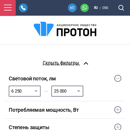
RU
ENG
/
фильтры
Световой поток, лм
Потребляемая мощность, Вт
Степень защиты