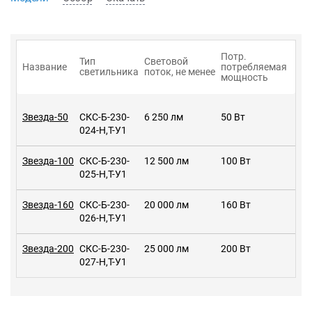
Потр.
Тип
Световой
Название
потребляемая
светильника
поток, не менее
мощность
Звезда-50
СКС-Б-230-
6 250 лм
50 Вт
024-Н,Т-У1
Звезда-100
СКС-Б-230-
12 500 лм
100 Вт
025-Н,Т-У1
Звезда-160
СКС-Б-230-
20 000 лм
160 Вт
026-Н,Т-У1
Звезда-200
СКС-Б-230-
25 000 лм
200 Вт
027-Н,Т-У1