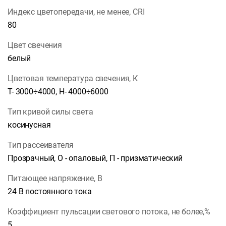
Индекс цветопередачи, не менее, CRI
80
Цвет свечения
белый
Цветовая температура свечения, К
Т- 3000÷4000, Н- 4000÷6000
Тип кривой силы света
косинусная
Тип рассеивателя
Прозрачный, О - опаловый, П - призматический
Питающее напряжение, В
24 В постоянного тока
Коэффициент пульсации светового потока, не более,%
5