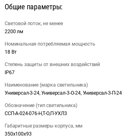
Общие параметры:
Световой поток, не менее
2200 лм
Номинальная потребляемая мощность
18 Вт
Степень защиты от внешних воздействий
IP67
Наименование (марка светильника)
Универсал-3-24, Универсал-3-О-24, Универсал-3-П-24
Обозначение (тип светильника)
ССП-А-024-076-Н,Т-О,П-УХЛ3
Габаритные размеры корпуса, мм
350х100х93