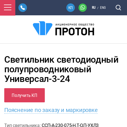
RU
ENG
/
Светильник светодиодный
полупроводниковый
Универсал-3-24
Получить КП
Пояснение по заказу и маркировке
Тип светильника:
ССП-А-230-075-Н,Т-О,П-УХЛ3