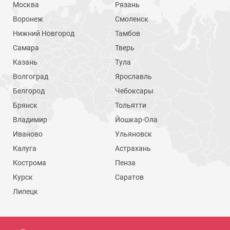
Москва
Рязань
Воронеж
Смоленск
Нижний Новгород
Тамбов
Самара
Тверь
Казань
Тула
Волгоград
Ярославль
Белгород
Чебоксары
Брянск
Тольятти
Владимир
Йошкар-Ола
Иваново
Ульяновск
Калуга
Астрахань
Кострома
Пенза
Курск
Саратов
Липецк