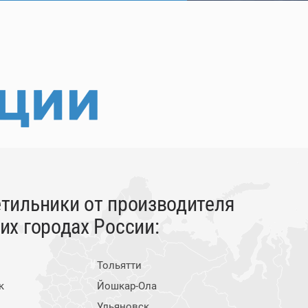
тильники от производителя
х городах России:
Тольятти
к
Йошкар-Ола
Ульяновск