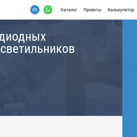
Каталог
Проекты
Калькулятор
одиодных
 светильников