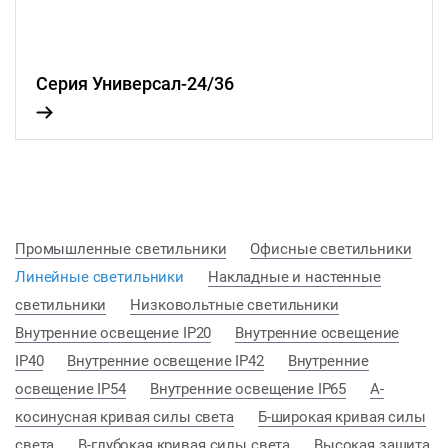
Серия Универсал-24/36
Промышленные светильники
Офисные светильники
Линейные светильники
Накладные и настенные
светильники
Низковольтные светильники
Внутренние освещение IP20
Внутренние освещение
IP40
Внутренние освещение IP42
Внутренние
освещение IP54
Внутренние освещение IP65
А-
косинусная кривая силы света
Б-широкая кривая силы
света
В-глубокая кривая силы света
Высокая защита