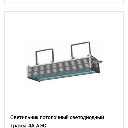
Светильник потолочный светодиодный
Трасса-4A-АЭС