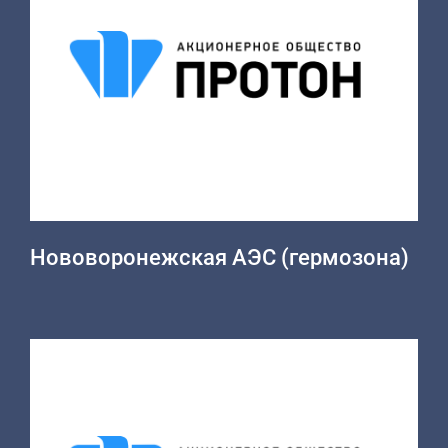
Нововоронежская АЭС (гермозона)