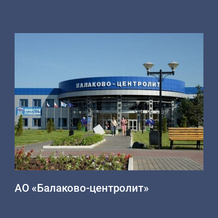
АО «Балаково-центролит»