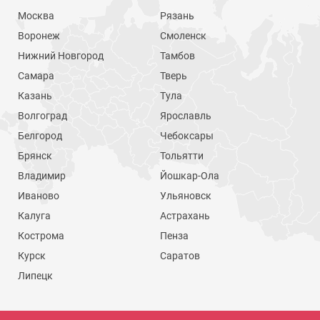
Москва
Рязань
Воронеж
Смоленск
Нижний Новгород
Тамбов
Самара
Тверь
Казань
Тула
Волгоград
Ярославль
Белгород
Чебоксары
Брянск
Тольятти
Владимир
Йошкар-Ола
Иваново
Ульяновск
Калуга
Астрахань
Кострома
Пенза
Курск
Саратов
Липецк