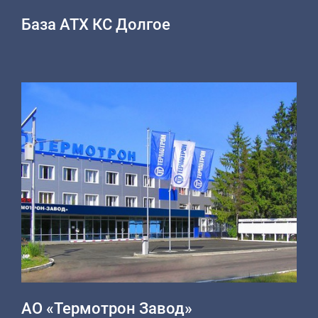
База АТХ КС Долгое
АО «Термотрон Завод»