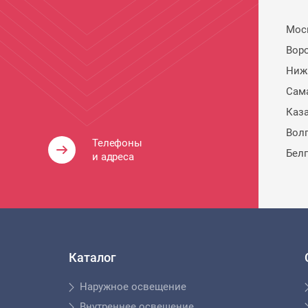
Мос
Вор
Ниж
Сам
Каз
Вол
Телефоны
Бел
и адреса
Каталог
Наружное освещение
Внутреннее освещение