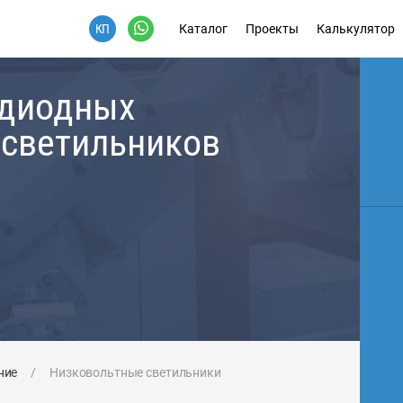
Каталог
Проекты
Калькулятор
одиодных
 светильников
ние
/
Низковольтные светильники