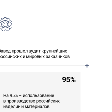
Завод прошел аудит крупнейших
российских и мировых заказчиков
95%
На 95% – использование
в производстве российских
изделий и материалов