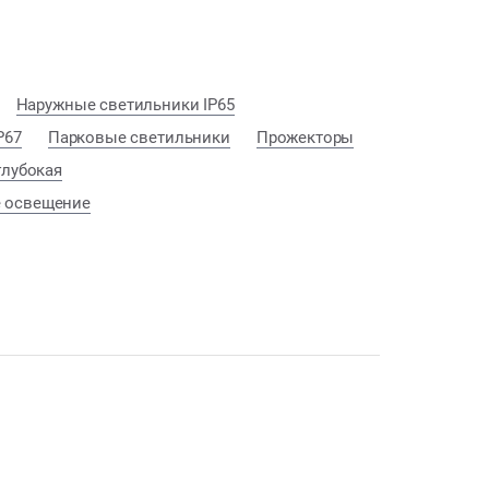
Наружные светильники IP65
P67
Парковые светильники
Прожекторы
глубокая
 освещение