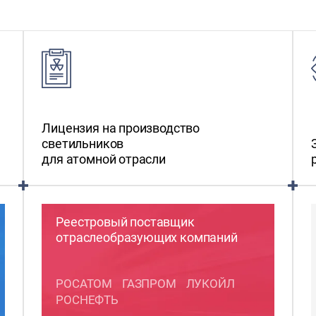
Лицензия на производство
светильников
для атомной отрасли
Реестровый поставщик
отраслеобразующих компаний
РОСАТОМ
ГАЗПРОМ
ЛУКОЙЛ
РОСНЕФТЬ