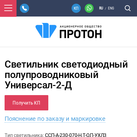
RU
ENG
/
Светильник светодиодный
полупроводниковый
Универсал-2-Д
Получить КП
Пояснение по заказу и маркировке
Тип светильника:
ССП-А-230-070-Н,Т-О,П-УХЛ3