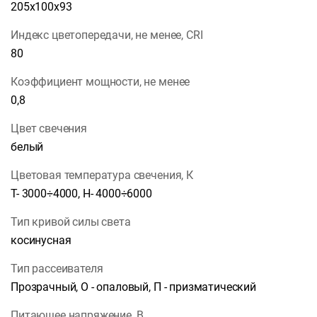
205х100х93
Индекс цветопередачи, не менее, CRI
80
Коэффициент мощности, не менее
0,8
Цвет свечения
белый
Цветовая температура свечения, К
Т- 3000÷4000, Н- 4000÷6000
Тип кривой силы света
косинусная
Тип рассеивателя
Прозрачный, О - опаловый, П - призматический
Питающее напряжение, В