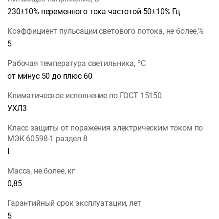
230±10% переменного тока частотой 50±10% Гц
Коэффициент пульсации светового потока, не более,%
5
Рабочая температура светильника, ºС
от минус 50 до плюс 60
Климатическое исполнение по ГОСТ 15150
УХЛ3
Класс защиты от поражения электрическим током по
МЭК 60598-1 раздел 8
I
Масса, не более, кг
0,85
Гарантийный срок эксплуатации, лет
5