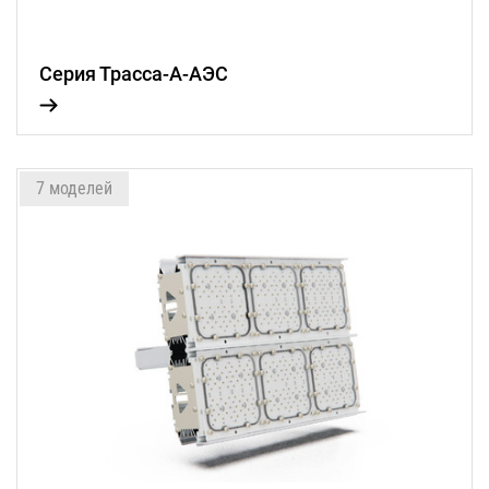
Серия Трасса-А-АЭС
7 моделей