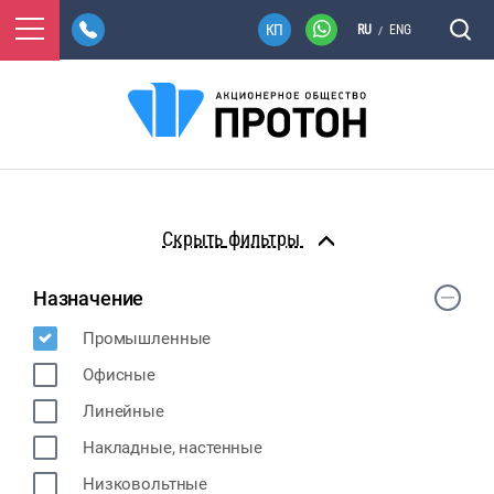
RU
ENG
/
фильтры
Назначение
Промышленные
Офисные
Линейные
Накладные, настенные
Низковольтные