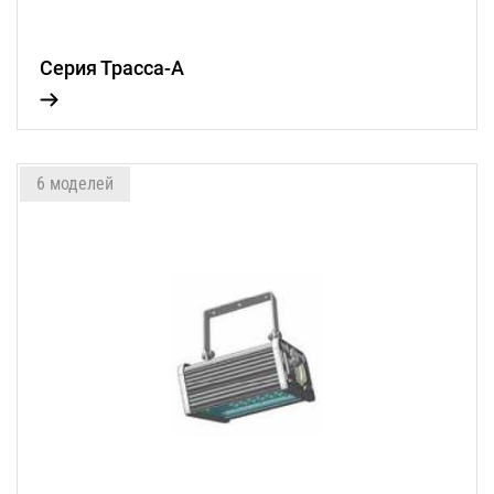
Серия Трасса-А
6 моделей