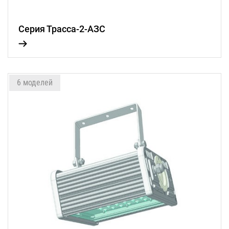
Серия Трасса-2-АЗС
6 моделей