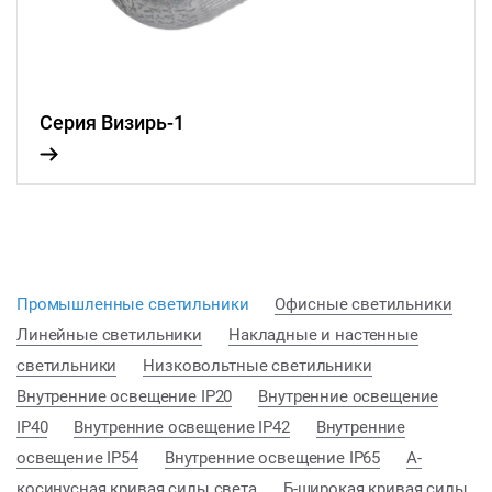
Серия Визирь-1
Промышленные светильники
Офисные светильники
Линейные светильники
Накладные и настенные
светильники
Низковольтные светильники
Внутренние освещение IP20
Внутренние освещение
IP40
Внутренние освещение IP42
Внутренние
освещение IP54
Внутренние освещение IP65
А-
косинусная кривая силы света
Б-широкая кривая силы