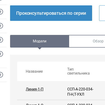
Проконсультироваться по серии
Модели
Обзор
Тип
Название
светильника
Линия-1-П
ССП-А-220-034-
П-Н,Т-УХЛ