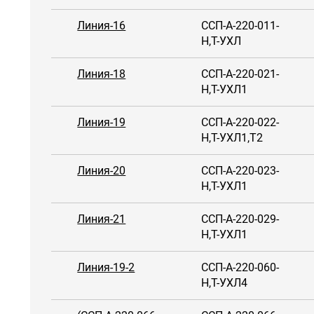
Линия-16
ССП-А-220-011-
Н,Т-УХЛ
Линия-18
ССП-А-220-021-
Н,Т-УХЛ1
Линия-19
ССП-А-220-022-
Н,Т-УХЛ1,Т2
Линия-20
ССП-А-220-023-
Н,Т-УХЛ1
Линия-21
ССП-А-220-029-
Н,Т-УХЛ1
Линия-19-2
ССП-А-220-060-
Н,Т-УХЛ4