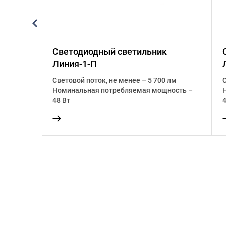
Светодиодный светильник
1-C-
Линия-1-П
Световой поток, не менее – 5 700 лм
Номинальная потребляемая мощность –
лм
48 Вт
ость –