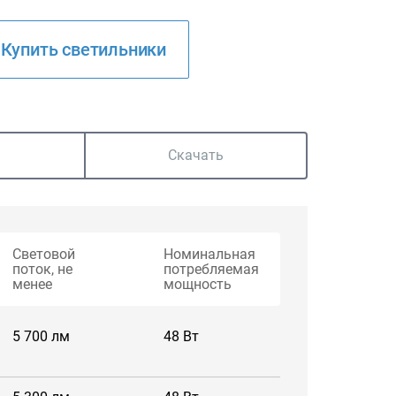
Купить светильники
Скачать
Световой
Номинальная
поток, не
потребляемая
менее
мощность
5 700 лм
48 Вт