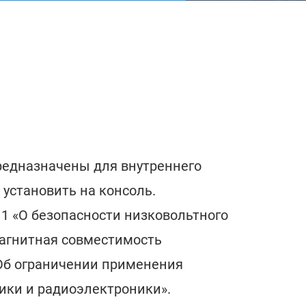
редназначены для внутреннего
установить на консоль.
11 «О безопасности низковольтного
магнитная совместимость
«Об ограничении применения
ики и радиоэлектроники».