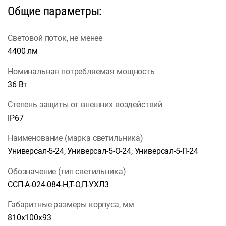
Общие параметры:
Световой поток, не менее
4400 лм
Номинальная потребляемая мощность
36 Вт
Степень защиты от внешних воздействий
IP67
Наименование (марка светильника)
Универсал-5-24, Универсал-5-О-24, Универсал-5-П-24
Обозначение (тип светильника)
ССП-А-024-084-Н,Т-О,П-УХЛ3
Габаритные размеры корпуса, мм
810х100х93