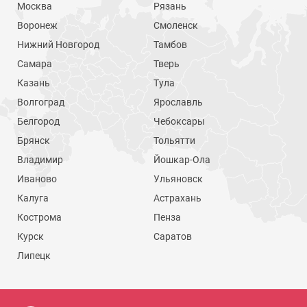
Москва
Рязань
Воронеж
Смоленск
Нижний Новгород
Тамбов
Самара
Тверь
Казань
Тула
Волгоград
Ярославль
Белгород
Чебоксары
Брянск
Тольятти
Владимир
Йошкар-Ола
Иваново
Ульяновск
Калуга
Астрахань
Кострома
Пенза
Курск
Саратов
Липецк