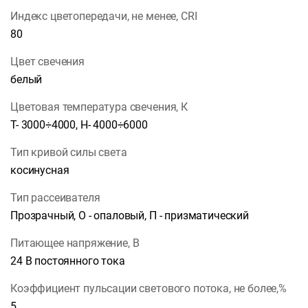
Индекс цветопередачи, не менее, CRI
80
Цвет свечения
белый
Цветовая температура свечения, К
Т- 3000÷4000, Н- 4000÷6000
Тип кривой силы света
косинусная
Тип рассеивателя
Прозрачный, О - опаловый, П - призматический
Питающее напряжение, В
24 В постоянного тока
Коэффициент пульсации светового потока, не более,%
5