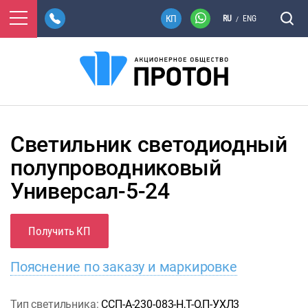
RU
ENG
/
Светильник светодиодный
полупроводниковый
Универсал-5-24
Получить КП
Пояснение по заказу и маркировке
Тип светильника:
ССП-А-230-083-Н,Т-О,П-УХЛ3