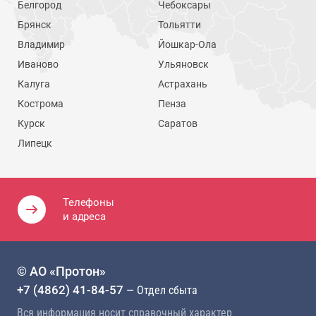
Белгород
Чебоксары
Брянск
Тольятти
Владимир
Йошкар-Ола
Иваново
Ульяновск
Калуга
Астрахань
Кострома
Пенза
Курск
Саратов
Липецк
Телефоны
и адреса
© АО «Протон»
+7 (4862) 41-84-57
— Отдел сбыта
Вся информация носит справочный характер