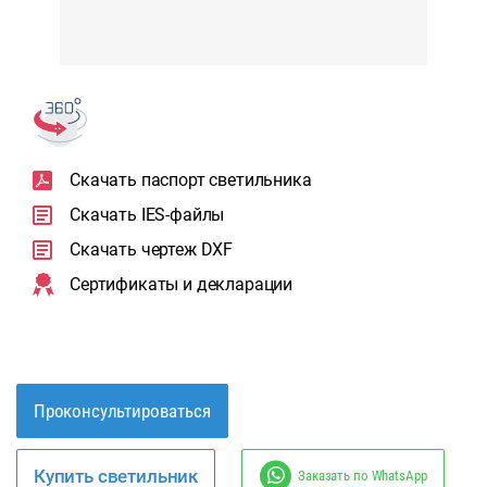
Скачать паспорт светильника
Скачать IES-файлы
Скачать чертеж DXF
Сертификаты и декларации
Проконсультироваться
Купить светильник
Заказать по WhatsApp