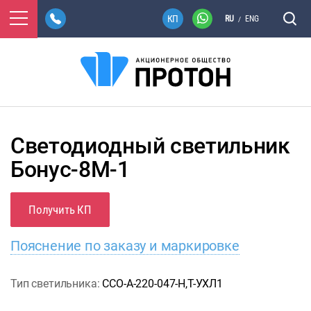
RU
ENG
/
Светодиодный светильник
Бонус-8М-1
Получить КП
Пояснение по заказу и маркировке
Тип светильника:
ССО-А-220-047-Н,Т-УХЛ1