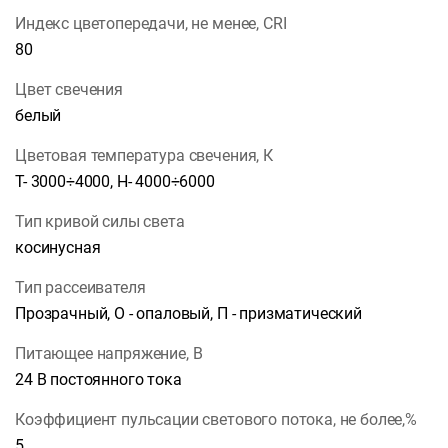
Индекс цветопередачи, не менее, CRI
80
Цвет свечения
белый
Цветовая температура свечения, К
Т- 3000÷4000, Н- 4000÷6000
Тип кривой силы света
косинусная
Тип рассеивателя
Прозрачный, О - опаловый, П - призматический
Питающее напряжение, В
24 В постоянного тока
Коэффициент пульсации светового потока, не более,%
5