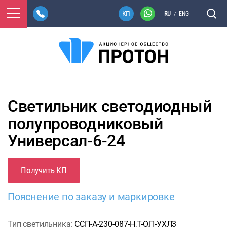
RU
ENG
/
Светильник светодиодный
полупроводниковый
Универсал-6-24
Получить КП
Пояснение по заказу и маркировке
Тип светильника:
ССП-А-230-087-Н,Т-О,П-УХЛ3