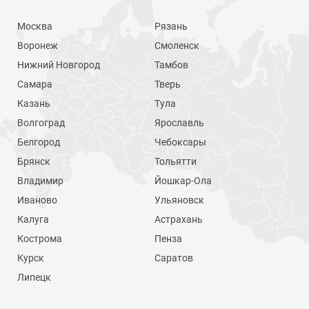
Москва
Рязань
Воронеж
Смоленск
Нижний Новгород
Тамбов
Самара
Тверь
Казань
Тула
Волгоград
Ярославль
Белгород
Чебоксары
Брянск
Тольятти
Владимир
Йошкар-Ола
Иваново
Ульяновск
Калуга
Астрахань
Кострома
Пенза
Курск
Саратов
Липецк