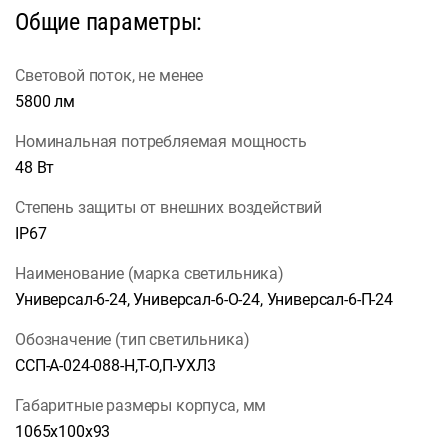
Общие параметры:
Световой поток, не менее
5800 лм
Номинальная потребляемая мощность
48 Вт
Степень защиты от внешних воздействий
IP67
Наименование (марка светильника)
Универсал-6-24, Универсал-6-О-24, Универсал-6-П-24
Обозначение (тип светильника)
ССП-А-024-088-Н,Т-О,П-УХЛ3
Габаритные размеры корпуса, мм
1065х100х93