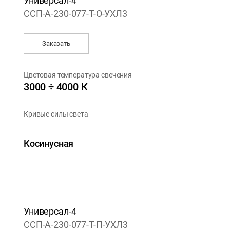
Универсал-4
ССП-А-230-077-Т-О-УХЛ3
Заказать
Цветовая температура свечения
3000 ÷ 4000 К
Кривые силы света
Косинусная
Универсал-4
ССП-А-230-077-Т-П-УХЛ3