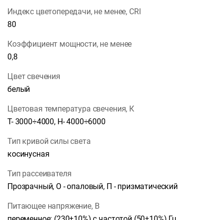
Индекс цветопередачи, не менее, CRI
80
Коэффициент мощности, не менее
0,8
Цвет свечения
белый
Цветовая температура свечения, К
Т- 3000÷4000, Н- 4000÷6000
Тип кривой силы света
косинусная
Тип рассеивателя
Прозрачный, О - опаловый, П - призматический
Питающее напряжение, В
переменное: (230±10%) с частотой (50±10%) Гц