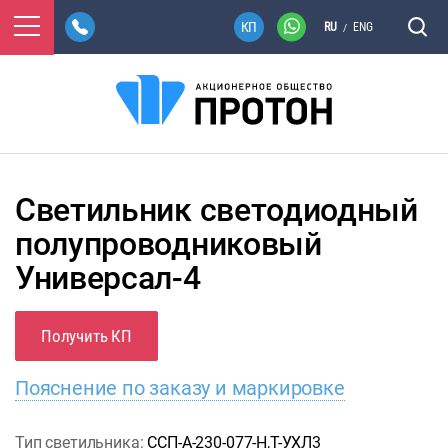
RU
ENG
/
Светильник светодиодный
полупроводниковый
Универсал-4
Получить КП
Пояснение по заказу и маркировке
Тип светильника:
ССП-А-230-077-Н,Т-УХЛ3