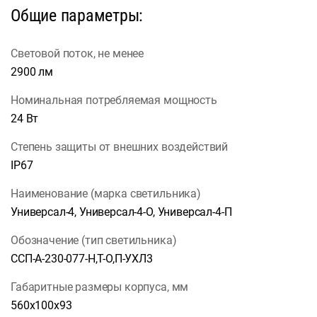
Общие параметры:
Световой поток, не менее
2900 лм
Номинальная потребляемая мощность
24 Вт
Степень защиты от внешних воздействий
IP67
Наименование (марка светильника)
Универсал-4, Универсал-4-О, Универсал-4-П
Обозначение (тип светильника)
ССП-А-230-077-Н,Т-О,П-УХЛ3
Габаритные размеры корпуса, мм
560х100х93