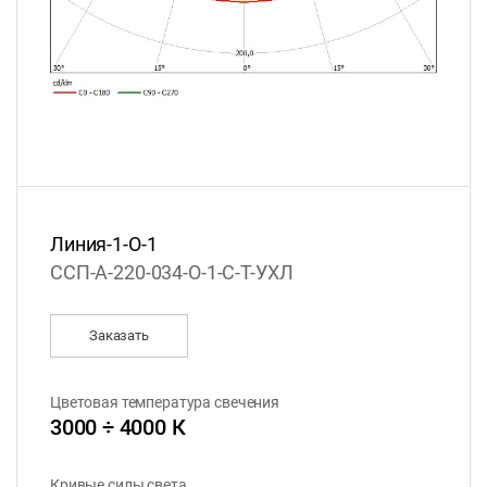
Линия-1-О-1
ССП-А-220-034-О-1-С-Т-УХЛ
Заказать
Цветовая температура свечения
3000 ÷ 4000 К
Кривые силы света