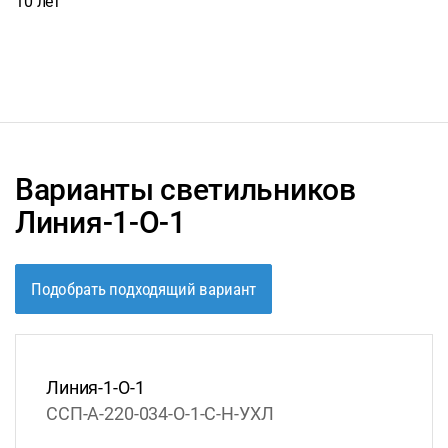
10 лет
Варианты светильников
Линия-1-О-1
Подобрать подходящий вариант
Линия-1-О-1
ССП-А-220-034-О-1-С-Н-УХЛ