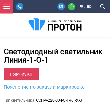
RU
ENG
/
Светодиодный светильник
Линия-1-О-1
Получить КП
Пояснение по заказу и маркировке
Тип светильника:
ССП-А-220-034-О-1-Н,Т-УХЛ