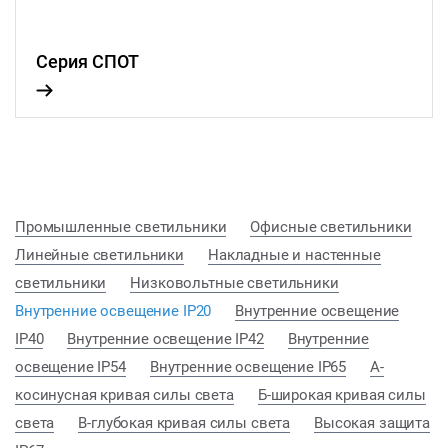
Серия СПОТ
Промышленные светильники
Офисные светильники
Линейные светильники
Накладные и настенные
светильники
Низковольтные светильники
Внутренние освещение IP20
Внутренние освещение
IP40
Внутренние освещение IP42
Внутренние
освещение IP54
Внутренние освещение IP65
А-
косинусная кривая силы света
Б-широкая кривая силы
света
В-глубокая кривая силы света
Высокая защита