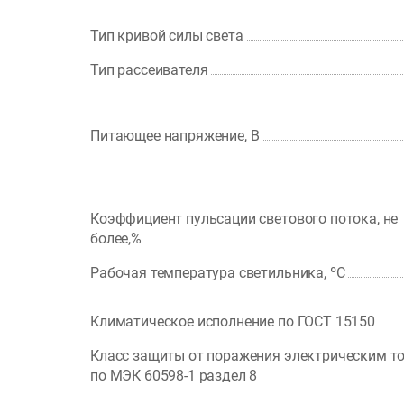
Тип кривой силы света
Тип рассеивателя
Питающее напряжение, В
Коэффициент пульсации светового потока, не
более,%
Рабочая температура светильника, ºС
Климатическое исполнение по ГОСТ 15150
Класс защиты от поражения электрическим т
по МЭК 60598-1 раздел 8