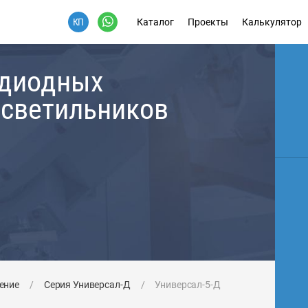
Каталог
Проекты
Калькулятор
одиодных
 светильников
ение
/
Серия Универсал-Д
/
Универсал-5-Д