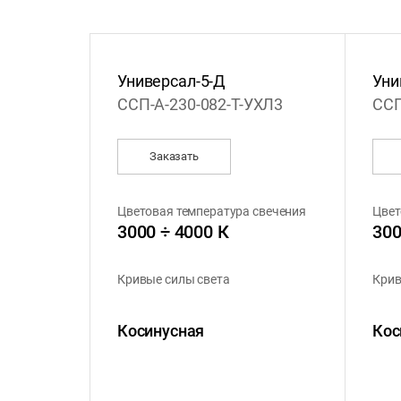
Универсал-5-Д
Уни
ССП-А-230-082-Т-УХЛ3
ССП
Заказать
Цветовая температура свечения
Цвет
3000 ÷ 4000 К
300
Кривые силы света
Крив
Косинусная
Кос