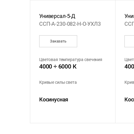
Универсал-5-Д
Уни
ССП-А-230-082-Н-О-УХЛ3
ССП
Заказать
Цветовая температура свечения
Цвет
4000 ÷ 6000 К
400
Кривые силы света
Крив
Косинусная
Кос