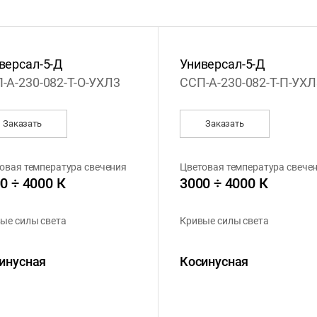
версал-5-Д
Универсал-5-Д
-А-230-082-Т-О-УХЛ3
ССП-А-230-082-Т-П-УХЛ
Заказать
Заказать
овая температура свечения
Цветовая температура свече
0 ÷ 4000 К
3000 ÷ 4000 К
ые силы света
Кривые силы света
инусная
Косинусная