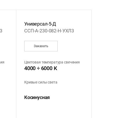
Универсал-5-Д
3
ССП-А-230-082-Н-УХЛ3
Заказать
ния
Цветовая температура свечения
4000 ÷ 6000 К
Кривые силы света
Косинусная