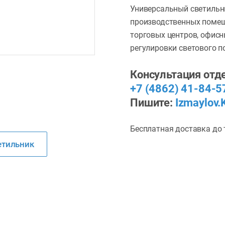
Универсальный светильн
производственных помещ
торговых центров, офис
регулировки светового п
Консультация отде
+7 (4862) 41-84-5
Пишите:
Izmaylov.
Бесплатная доставка до 
етильник