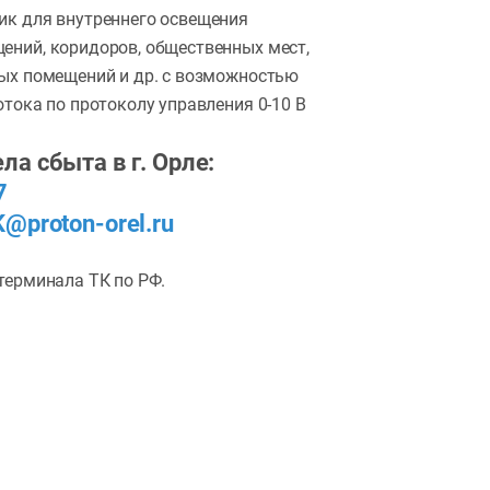
ик для внутреннего освещения
ений, коридоров, общественных мест,
ных помещений и др. с возможностью
отока по протоколу управления 0-10 В
ла сбыта в г. Орле:
7
K@proton-orel.ru
терминала ТК по РФ.