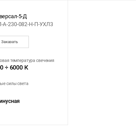
версал-5-Д
-А-230-082-Н-П-УХЛ3
Заказать
овая температура свечения
0 ÷ 6000 К
ые силы света
инусная