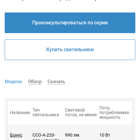
Проконсультироваться по серии
Купить светильники
Модели
Обзор
Скачать
Потр.
Тип
Световой
Название
потребляемая
светильника
поток, не менее
мощность
Бонус
ССО-А-220-
990 лм
10 Вт