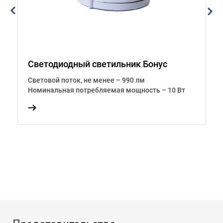
Светодиодный светильник Бонус
С
Световой поток, не менее – 990 лм
С
Номинальная потребляемая мощность – 10 Вт
Н