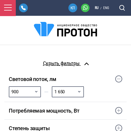
RU
ENG
/
фильтры
Световой поток, лм
Потребляемая мощность, Вт
Степень защиты