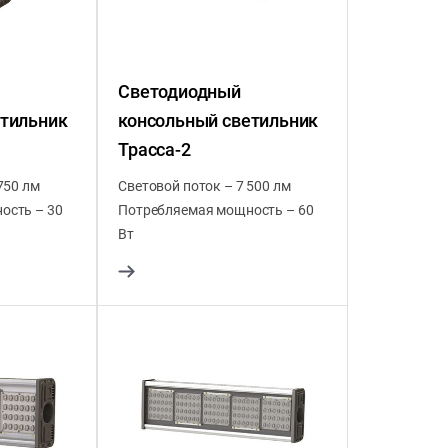
Светодиодный
етильник
консольный светильник
Трасса-2
750 лм
Световой поток – 7 500 лм
ость – 30
Потребляемая мощность – 60
Вт