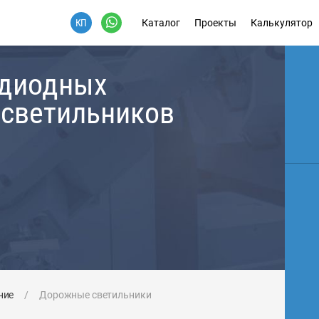
Каталог
Проекты
Калькулятор
одиодных
 светильников
ние
/
Дорожные светильники