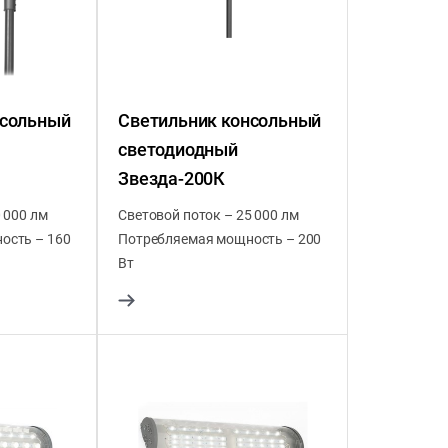
нсольный
Светильник консольный
светодиодный
Звезда-200К
 000 лм
Световой поток – 25 000 лм
ость – 160
Потребляемая мощность – 200
Вт