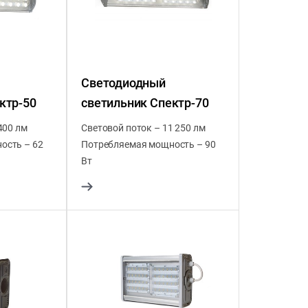
Светодиодный
ктр-50
светильник Спектр-70
400 лм
Световой поток – 11 250 лм
ость – 62
Потребляемая мощность – 90
Вт