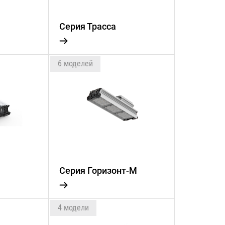
Серия Трасса
6 моделей
т
Серия Горизонт-М
4 модели