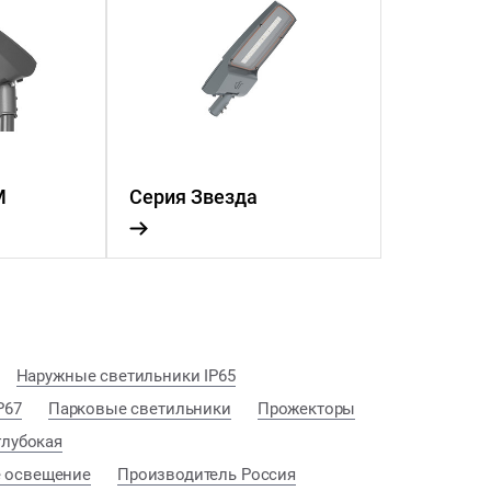
М
Серия Звезда
Наружные светильники IP65
P67
Парковые светильники
Прожекторы
глубокая
 освещение
Производитель Россия