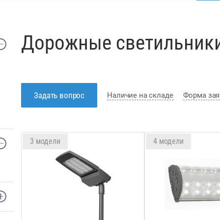
Дорожные светильник
Задать вопрос
Наличие на складе
Форма зая
3 модели
4 модели