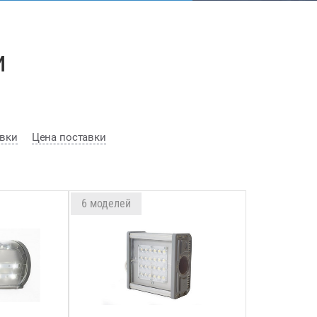
и
вки
Цена поставки
6 моделей