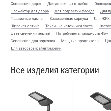
Освещение дорог
Для дорожных столбов
Освещени
Прожектор для двора
Для подсветки фасада
Для п
Подвесные лампы
Защищенные корпуса
Для ЖКХ
Широкая оптика
Точечные источники света
Цветов
Цвет свечения теплый
Потребляемая мощность 45w
Освещение для парковок
Мощные прожекторы
Цв
Для автосервиса/автомойки
Все изделия категории