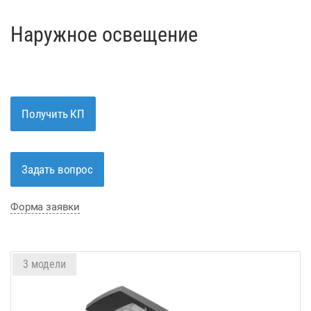
Наружное освещение
Получить КП
Задать вопрос
Форма заявки
3 модели