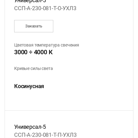
Универсал-5
ССП-А-230-081-Т-О-УХЛ3
Заказать
Цветовая температура свечения
3000 ÷ 4000 К
Кривые силы света
Косинусная
Универсал-5
ССП-А-230-081-Т-П-УХЛ3