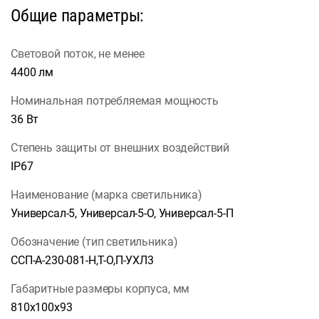
Общие параметры:
Световой поток, не менее
4400 лм
Номинальная потребляемая мощность
36 Вт
Степень защиты от внешних воздействий
IP67
Наименование (марка светильника)
Универсал-5, Универсал-5-О, Универсал-5-П
Обозначение (тип светильника)
ССП-А-230-081-Н,Т-О,П-УХЛ3
Габаритные размеры корпуса, мм
810х100х93