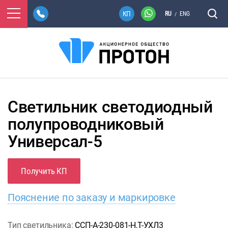
RU
ENG
/
Светильник светодиодный
полупроводниковый
Универсал-5
Получить КП
Пояснение по заказу и маркировке
Тип светильника:
ССП-А-230-081-Н,Т-УХЛ3