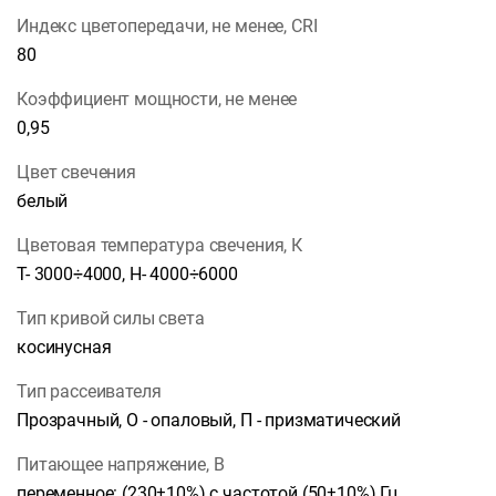
Индекс цветопередачи, не менее, CRI
80
Коэффициент мощности, не менее
0,95
Цвет свечения
белый
Цветовая температура свечения, К
Т- 3000÷4000, Н- 4000÷6000
Тип кривой силы света
косинусная
Тип рассеивателя
Прозрачный, О - опаловый, П - призматический
Питающее напряжение, В
переменное: (230±10%) с частотой (50±10%) Гц