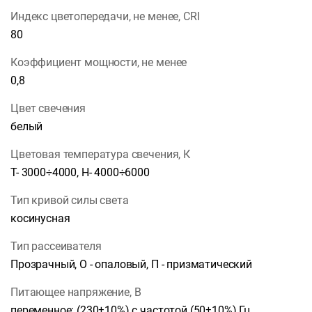
Индекс цветопередачи, не менее, CRI
80
Коэффициент мощности, не менее
0,8
Цвет свечения
белый
Цветовая температура свечения, К
Т- 3000÷4000, Н- 4000÷6000
Тип кривой силы света
косинусная
Тип рассеивателя
Прозрачный, О - опаловый, П - призматический
Питающее напряжение, В
переменное: (230±10%) с частотой (50±10%) Гц