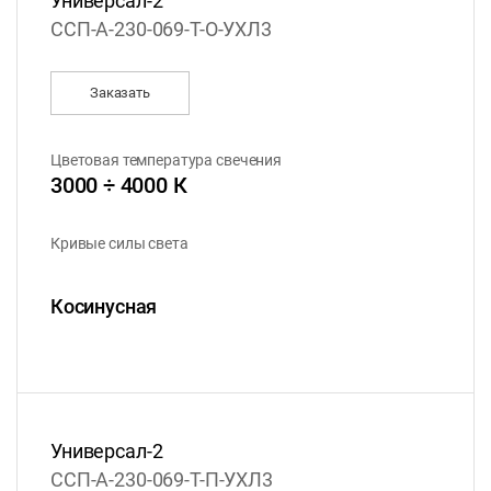
Универсал-2
ССП-А-230-069-Т-О-УХЛ3
Заказать
Цветовая температура свечения
3000 ÷ 4000 К
Кривые силы света
Косинусная
Универсал-2
ССП-А-230-069-Т-П-УХЛ3