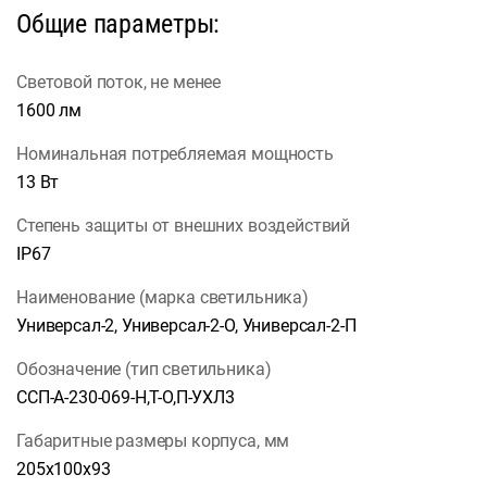
Общие параметры:
Световой поток, не менее
1600 лм
Номинальная потребляемая мощность
13 Вт
Степень защиты от внешних воздействий
IP67
Наименование (марка светильника)
Универсал-2, Универсал-2-О, Универсал-2-П
Обозначение (тип светильника)
ССП-А-230-069-Н,Т-О,П-УХЛ3
Габаритные размеры корпуса, мм
205х100х93