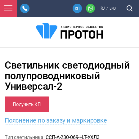
RU
ENG
/
Светильник светодиодный
полупроводниковый
Универсал-2
Получить КП
Пояснение по заказу и маркировке
Тип светильника:
ССП-А-230-069-Н,Т-УХЛ3