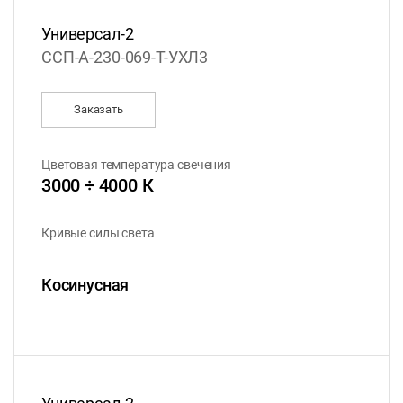
Универсал-2
ССП-А-230-069-Т-УХЛ3
Заказать
Цветовая температура свечения
3000 ÷ 4000 К
Кривые силы света
Косинусная