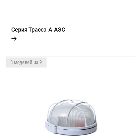
Серия Трасса-А-АЭС
8 моделей из 9