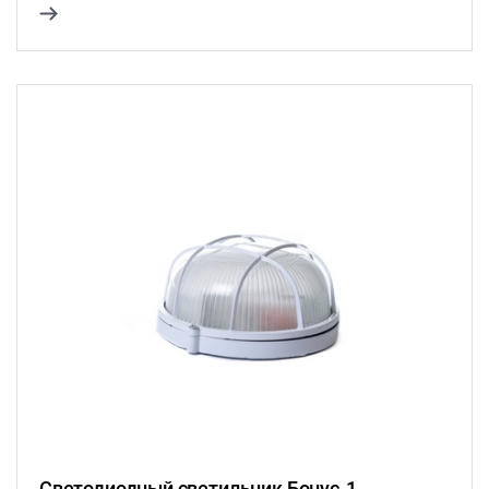
Светодиодный светильник Бонус-1