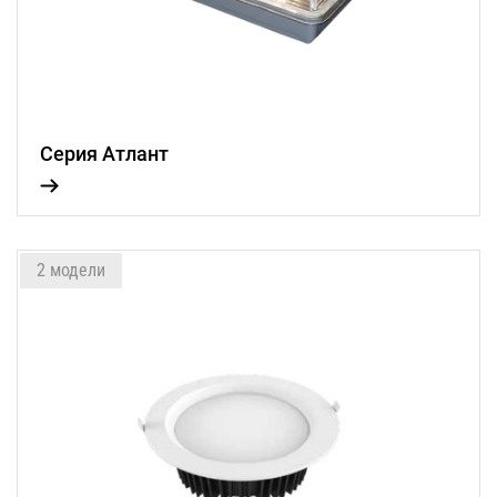
Серия Атлант
2 модели