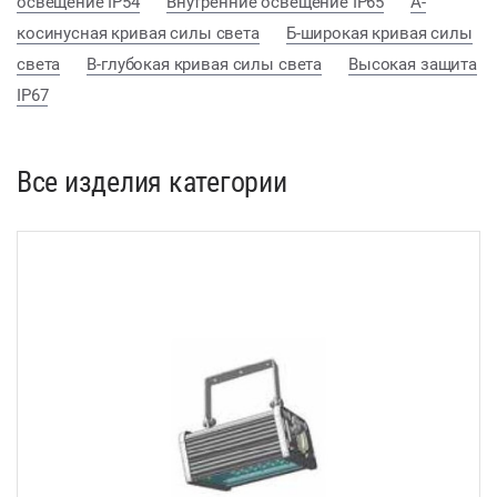
освещение IP54
Внутренние освещение IP65
А-
косинусная кривая силы света
Б-широкая кривая силы
света
В-глубокая кривая силы света
Высокая защита
IP67
Все изделия категории