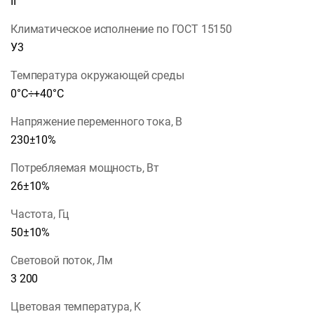
II
Климатическое исполнение по ГОСТ 15150
У3
Температура окружающей среды
0°C÷+40°C
Напряжение переменного тока, В
230±10%
Потребляемая мощность, Вт
26±10%
Частота, Гц
50±10%
Световой поток, Лм
3 200
Цветовая температура, K