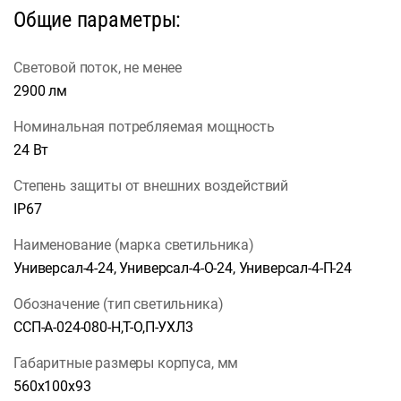
Общие параметры:
Световой поток, не менее
2900 лм
Номинальная потребляемая мощность
24 Вт
Степень защиты от внешних воздействий
IP67
Наименование (марка светильника)
Универсал-4-24, Универсал-4-О-24, Универсал-4-П-24
Обозначение (тип светильника)
ССП-А-024-080-Н,Т-О,П-УХЛ3
Габаритные размеры корпуса, мм
560х100х93