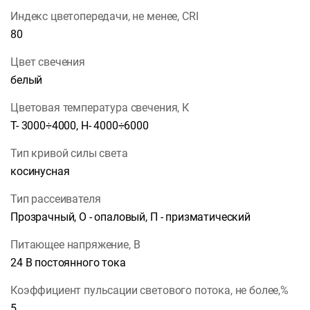
Индекс цветопередачи, не менее, CRI
80
Цвет свечения
белый
Цветовая температура свечения, К
Т- 3000÷4000, Н- 4000÷6000
Тип кривой силы света
косинусная
Тип рассеивателя
Прозрачный, О - опаловый, П - призматический
Питающее напряжение, В
24 В постоянного тока
Коэффициент пульсации светового потока, не более,%
5