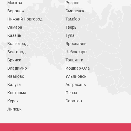
Москва
Рязань
Воронеж
Смоленск
Нижний Новгород
Тамбов
Самара
Тверь
Казань
Тула
Волгоград
Ярославль
Белгород
Чебоксары
Брянск
Тольятти
Владимир
Йошкар-Ола
Иваново
Ульяновск
Калуга
Астрахань
Кострома
Пенза
Курск
Саратов
Липецк