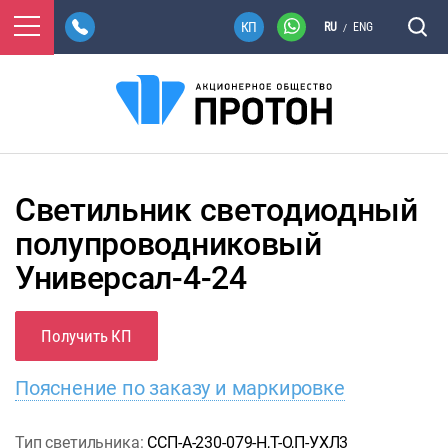
RU
ENG
/
Светильник светодиодный
полупроводниковый
Универсал-4-24
Получить КП
Пояснение по заказу и маркировке
Тип светильника:
ССП-А-230-079-Н,Т-О,П-УХЛ3