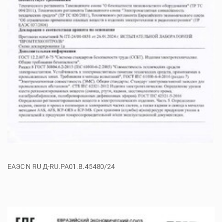
ЕАЭС N RU Д-RU.РА01.В.45480/24