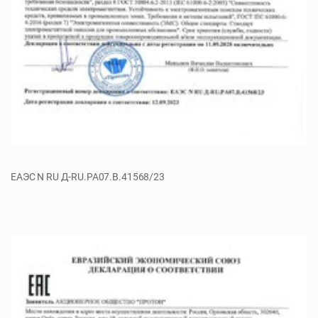
ЕАЭС N RU Д-RU.РА07.В.41568/23