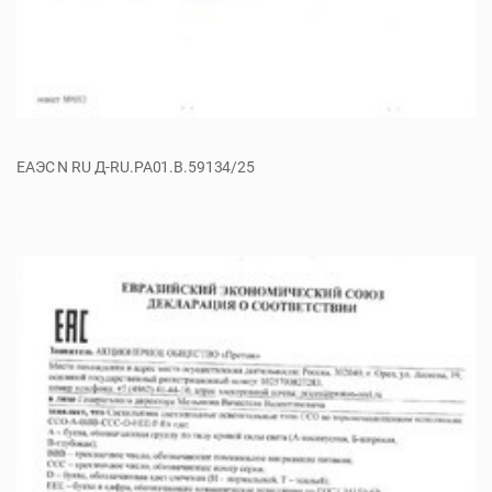
ЕАЭС N RU Д-RU.PA01.B.59134/25