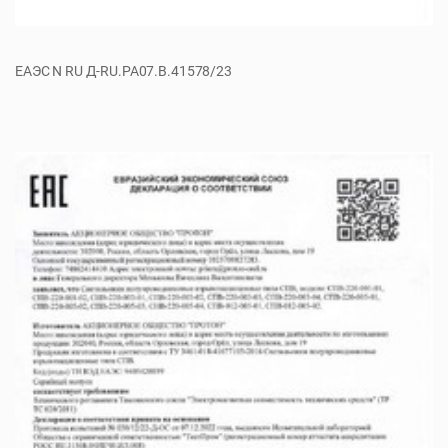
ЕАЭС N RU Д-RU.РА07.В.41578/23