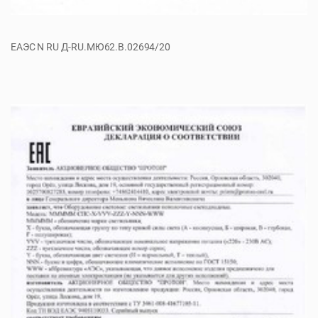
ЕАЭС N RU Д-RU.МЮ62.В.02694/20