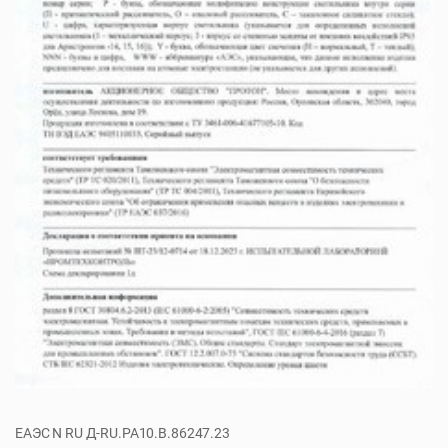
ЕАЭС N RU Д-RU.РА10.В.86247.23