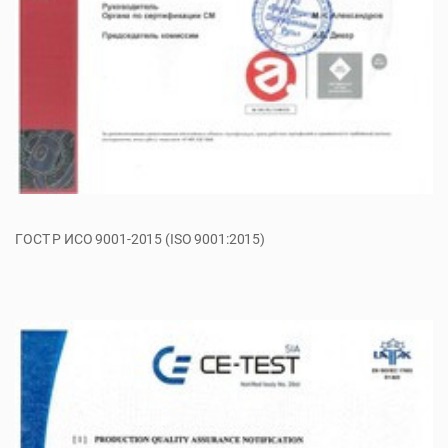
ГОСТ Р ИСО 9001-2015 (ISO 9001:2015)