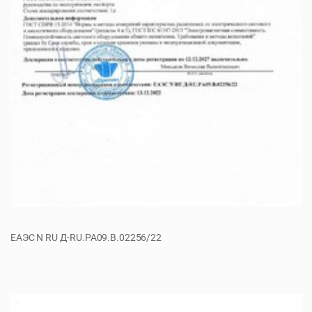
ЕАЭС N RU Д-RU.РА09.В.02256/22