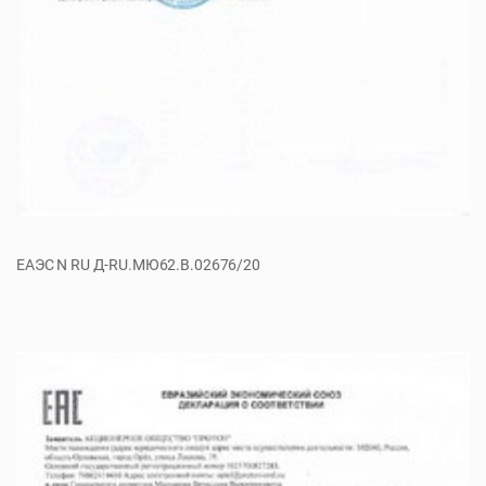
ЕАЭС N RU Д-RU.МЮ62.В.02676/20