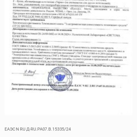
ЕАЭС N RU Д-RU.PA07.B.15335/24