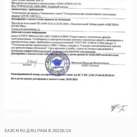
ЕАЭС N RU Д-RU.РА04.B.30226/24