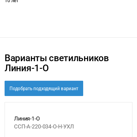
10 лет
Варианты светильников
Линия-1-О
Подобрать подходящий вариант
Линия-1-О
ССП-А-220-034-О-Н-УХЛ