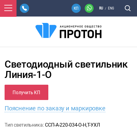
RU
ENG
/
Светодиодный светильник
Линия-1-О
Получить КП
Пояснение по заказу и маркировке
Тип светильника:
ССП-А-220-034-О-Н,Т-УХЛ