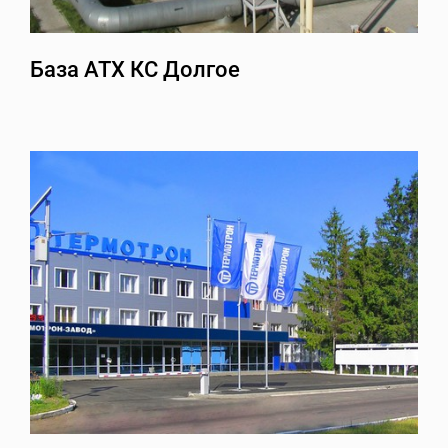
База АТХ КС Долгое