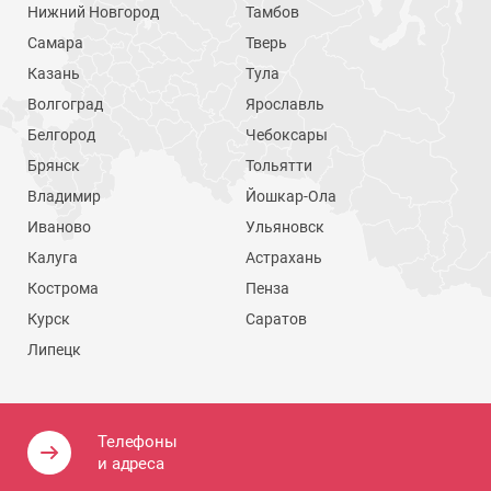
Нижний Новгород
Тамбов
Самара
Тверь
Казань
Тула
Волгоград
Ярославль
Белгород
Чебоксары
Брянск
Тольятти
Владимир
Йошкар-Ола
Иваново
Ульяновск
Калуга
Астрахань
Кострома
Пенза
Курск
Саратов
Липецк
Телефоны
и адреса