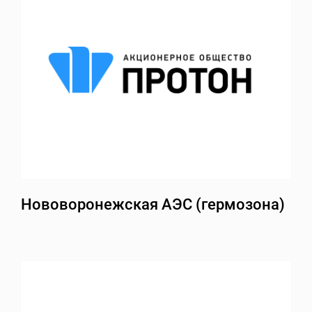
Нововоронежская АЭС (гермозона)