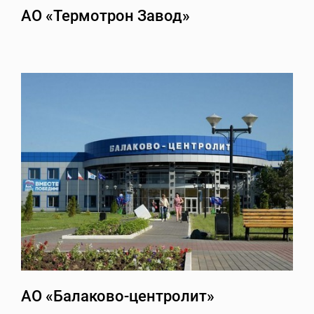
АО «Термотрон Завод»
АО «Балаково-центролит»