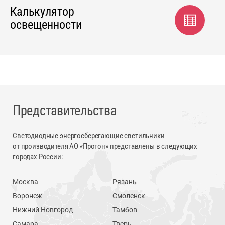
Калькулятор
освещенности
Представительства
Светодиодные энергосберегающие светильники
от производителя АО «Протон» представлены в следующих
городах России:
Москва
Рязань
Воронеж
Смоленск
Нижний Новгород
Тамбов
Самара
Тверь