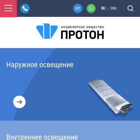
RU
ENG
/
Наружное освещение
Внутреннее освещение