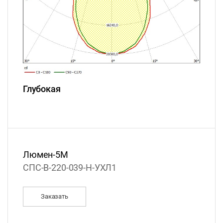
Глубокая
Люмен-5М
СПС-В-220-039-Н-УХЛ1
Заказать