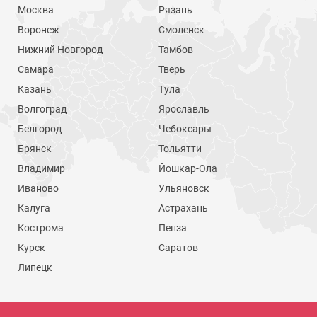
Москва
Рязань
Воронеж
Смоленск
Нижний Новгород
Тамбов
Самара
Тверь
Казань
Тула
Волгоград
Ярославль
Белгород
Чебоксары
Брянск
Тольятти
Владимир
Йошкар-Ола
Иваново
Ульяновск
Калуга
Астрахань
Кострома
Пенза
Курск
Саратов
Липецк