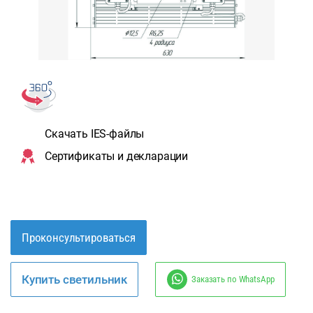
Скачать IES-файлы
Сертификаты и декларации
Проконсультироваться
Купить светильник
Заказать по WhatsApp