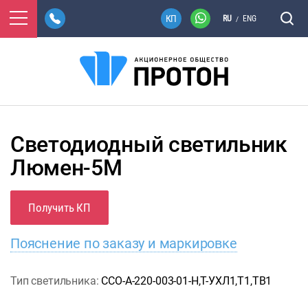
RU
ENG
/
Светодиодный светильник
Люмен-5М
Получить КП
Пояснение по заказу и маркировке
Тип светильника:
ССО-А-220-003-01-Н,Т-УХЛ1,Т1,ТВ1