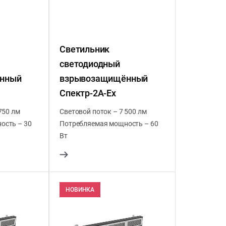
Светильник
светодиодный
нный
взрывозащищённый
Спектр-2А-Ex
750 лм
Световой поток – 7 500 лм
ость – 30
Потребляемая мощность – 60
Вт
НОВИНКА