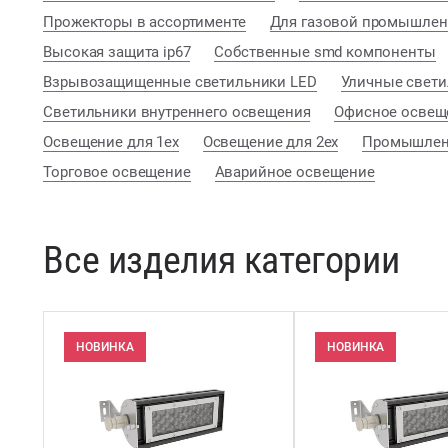
Прожекторы в ассортименте
Для газовой промышлен
Высокая защита ip67
Собственные smd компоненты
Взрывозащищенные светильники LED
Уличные свет
Светильники внутреннего освещения
Офисное освещ
Освещение для 1ex
Освещение для 2ex
Промышлен
Торговое освещение
Аварийное освещение
Все изделия категории
НОВИНКА
НОВИНКА