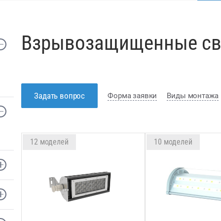
Взрывозащищенные св
Задать вопрос
Форма заявки
Виды монтажа
12 моделей
10 моделей