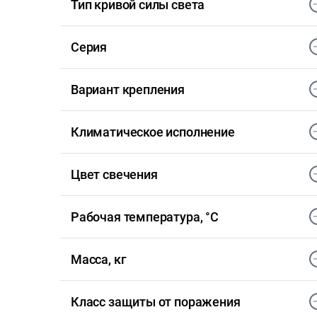
Тип кривой силы света
Серия
Вариант крепления
Климатическое исполнение
Цвет свечения
Рабочая температура, °С
Масса, кг
Класс защиты от поражения