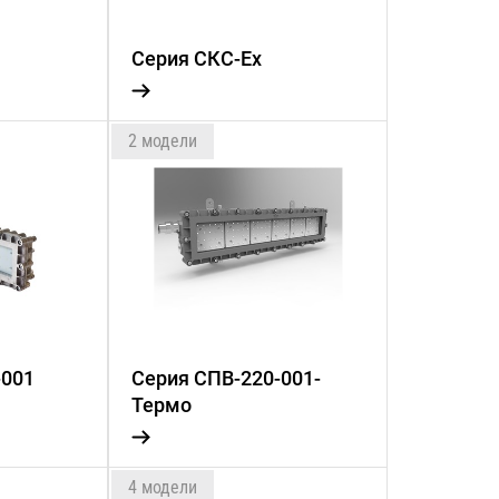
Серия СКС-Eх
2 модели
-001
Серия СПВ-220-001-
Термо
4 модели