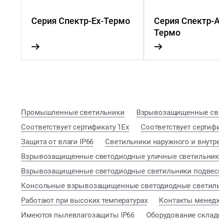
Серия Спектр-Ex-Термо
Серия Спектр-А
Термо
Промышленные светильники
Взрывозащищенные св
Соответствует сертификату 1Ex
Соответствует сертифи
Защита от влаги IP66
Светильники наружного и внутр
Взрывозащищенные светодиодные уличные светильник
Взрывозащищенные светодиодные светильники подве
Консольные взрывозащищенные светодиодные светил
Работают при высоких температурах
Контакты менед
Имеются пылевлагозащиты IP66
Оборудование склад