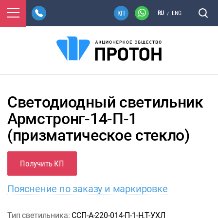
RU
ENG
/
Светодиодный светильник
Армстронг-14-П-1
(призматическое стекло)
Получить КП
Пояснение по заказу и маркировке
Тип светильника:
ССП-А-220-014-П-1-Н,Т-УХЛ