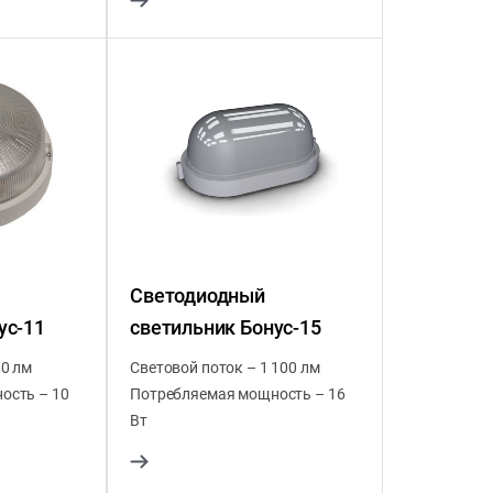
Светодиодный
ус-11
светильник Бонус-15
90 лм
Световой поток – 1 100 лм
ость – 10
Потребляемая мощность – 16
Вт