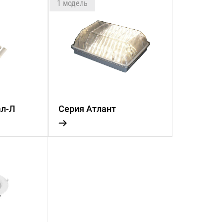
1 модель
ал-Л
Серия Атлант