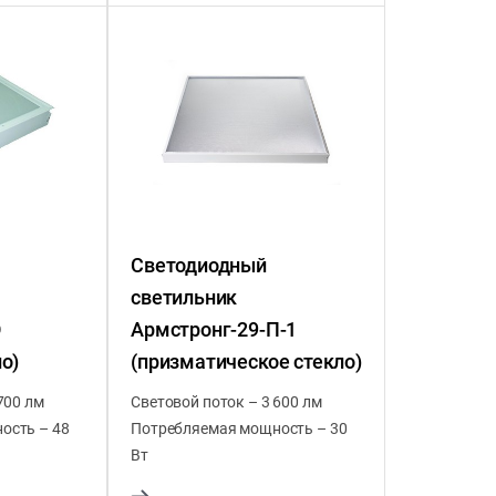
Светодиодный
светильник
О
Армстронг-29-П-1
о)
(призматическое стекло)
700 лм
Световой поток – 3 600 лм
ость – 48
Потребляемая мощность – 30
Вт