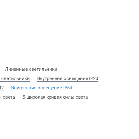
Линейные светильники
 светильники
Внутренние освещение IP20
42
Внутренние освещение IP54
ы света
Б-широкая кривая силы света