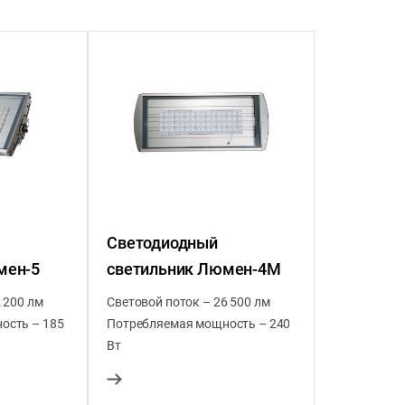
Светодиодный
мен-5
светильник Люмен-4М
 200 лм
Световой поток – 26 500 лм
ость – 185
Потребляемая мощность – 240
Вт