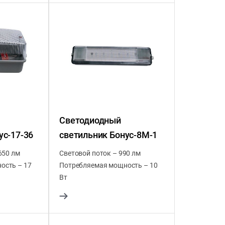
Светодиодный
ус-17-36
светильник Бонус-8М-1
650 лм
Световой поток – 990 лм
ость – 17
Потребляемая мощность – 10
Вт