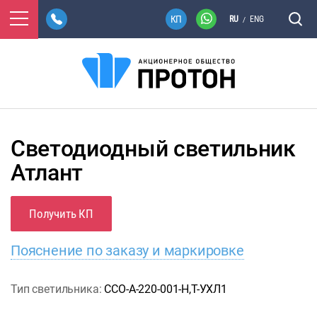
RU
ENG
/
Светодиодный светильник
Атлант
Получить КП
Пояснение по заказу и маркировке
Тип светильника:
ССО-А-220-001-Н,Т-УХЛ1