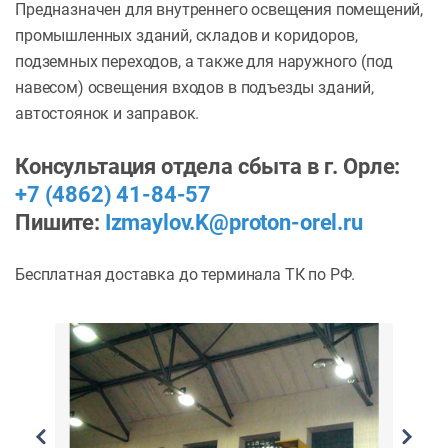
Предназначен для внутреннего освещения помещений,
промышленных зданий, складов и коридоров,
подземных переходов, а также для наружного (под
навесом) освещения входов в подъезды зданий,
автостоянок и заправок.
Консультация отдела сбыта в г. Орле:
+7 (4862) 41-84-57
Пишите:
Izmaylov.K@proton-orel.ru
Бесплатная доставка до терминала ТК по РФ.