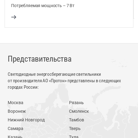
Потребляемая мощность – 7 Вт
Представительства
Светодиодные энергосберегающие светильники
от производителя АО «Протон» представлены в следующих
городах России:
Москва
Рязань
Воронеж
Смоленск
Нижний Новгород
Тамбов
Самара
Тверь
Казань
Тула