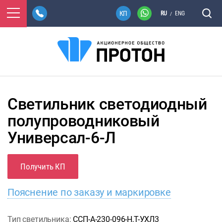
RU
ENG
/
Светильник светодиодный
полупроводниковый
Универсал-6-Л
Получить КП
Пояснение по заказу и маркировке
Тип светильника:
ССП-А-230-096-Н,Т-УХЛ3