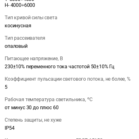
Н- 4000÷6000
Тип кривой силы света
косинусная
Тип рассеивателя
опаловый
Питающее напряжение, В
230±10% переменного тока частотой 50±10% Гц
Коэффициент пульсации светового потока, не более, %
5
Рабочая температура светильника, ºС
от минус 30 до плюс 60
Степень защиты, не хуже
IP54