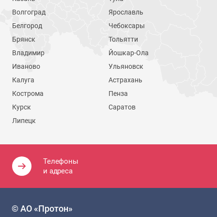
Волгоград
Ярославль
Белгород
Чебоксары
Брянск
Тольятти
Владимир
Йошкар-Ола
Иваново
Ульяновск
Калуга
Астрахань
Кострома
Пенза
Курск
Саратов
Липецк
Телефоны
и адреса
© АО «Протон»