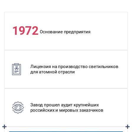
1972
Основание предприятия
Лицензия на производство светильников
для атомной отрасли
Завод прошел аудит крупнейших
российских и мировых заказчиков