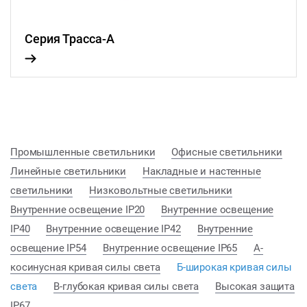
Серия Трасса-А
Промышленные светильники
Офисные светильники
Линейные светильники
Накладные и настенные
светильники
Низковольтные светильники
Внутренние освещение IP20
Внутренние освещение
IP40
Внутренние освещение IP42
Внутренние
освещение IP54
Внутренние освещение IP65
А-
косинусная кривая силы света
Б-широкая кривая силы
света
В-глубокая кривая силы света
Высокая защита
IP67