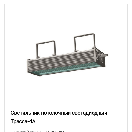
Светильник потолочный светодиодный
Трасса-4А
Световой поток – 15 000 лм