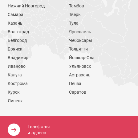
Нижний Новгород
Тамбов
Самара
Тверь
Казань
Тула
Волгоград
Ярославль
Белгород
Чебоксары
Брянск
Тольятти
Владимир
Йошкар-Ола
Иваново
Ульяновск
Калуга
Астрахань
Кострома
Пенза
Курск
Саратов
Липецк
Телефоны
и адреса