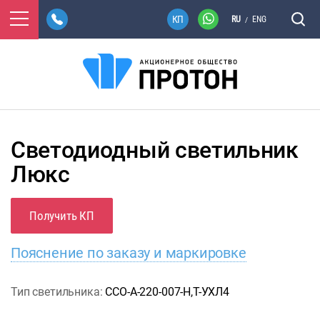
RU
ENG
/
Светодиодный светильник
Люкс
Получить КП
Пояснение по заказу и маркировке
Тип светильника:
ССО-А-220-007-Н,Т-УХЛ4