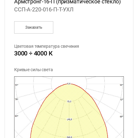
Армстронг-16-П (призматическое стекло)
ССП-А-220-016-П-Т-УХЛ
Заказать
Цветовая температура свечения
3000 ÷ 4000 К
Кривые силы света