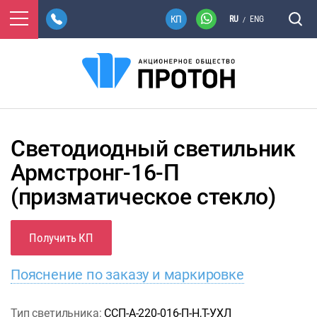
RU
ENG
/
Светодиодный светильник
Армстронг-16-П
(призматическое стекло)
Получить КП
Пояснение по заказу и маркировке
Тип светильника:
ССП-А-220-016-П-Н,Т-УХЛ