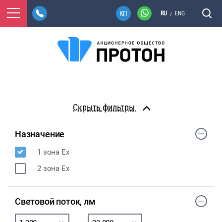
RU
ENG
/
фильтры
Назначение
1 зона Ex
2 зона Ex
Световой поток, лм