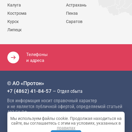
Калуга
Астрахань
Кострома
Пенза
Курск
Саратов
Липецк
Телефоны
и адреса
© АО «Протон»
+7 (4862) 41-84-57
— Отдел сбыта
Вся информация носит справочный характер
и не является публичной офертой, определяемой статьей
437 ГК РФ
Мы используем файлы cookie. Продолжая находиться на
Политика конфиденциальности
сайте, вы соглашаетесь с этим на условиях, указанных в
правилах
Карта сайта