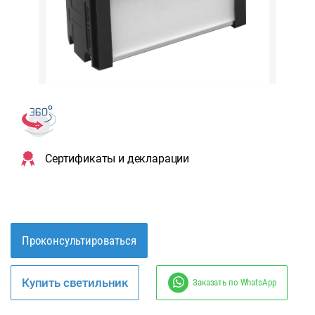
Сертификаты и декларации
Проконсультироваться
Купить светильник
Заказать по WhatsApp