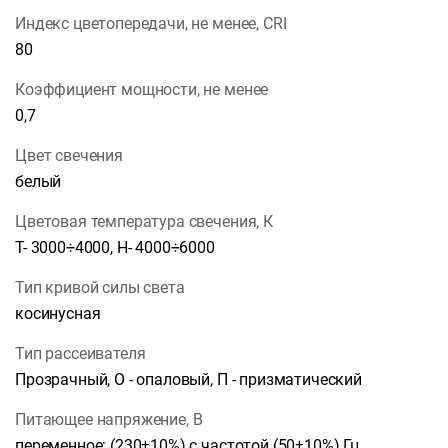
Индекс цветопередачи, не менее, CRI
80
Коэффициент мощности, не менее
0,7
Цвет свечения
белый
Цветовая температура свечения, К
Т- 3000÷4000, Н- 4000÷6000
Тип кривой силы света
косинусная
Тип рассеивателя
Прозрачный, О - опаловый, П - призматический
Питающее напряжение, В
переменное: (230±10%) с частотой (50±10%) Гц