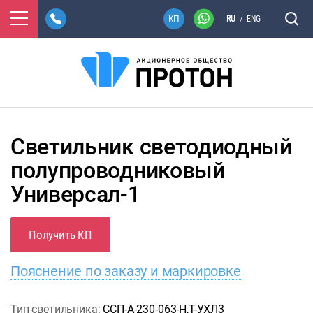
RU
ENG
/
Светильник светодиодный
полупроводниковый
Универсал-1
Получить КП
Пояснение по заказу и маркировке
Тип светильника:
ССП-А-230-063-Н,Т-УХЛ3