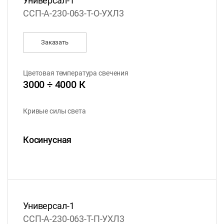
Универсал-1
ССП-А-230-063-Т-О-УХЛ3
Заказать
Цветовая температура свечения
3000 ÷ 4000 К
Кривые силы света
Косинусная
Универсал-1
ССП-А-230-063-Т-П-УХЛ3