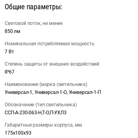
Общие параметры:
Световой поток, не менее
850 лм
Номинальная потребляемая мощность
7 Вт
Степень защиты от внешних воздействий
IP67
Наименование (марка светильника)
Универсал-1, Универсал-1-О, Универсал-1-П
Обозначение (тип светильника)
ССП-А-230-063-Н,Т-О,П-УХЛ3
Габаритные размеры корпуса, мм
175х100х93