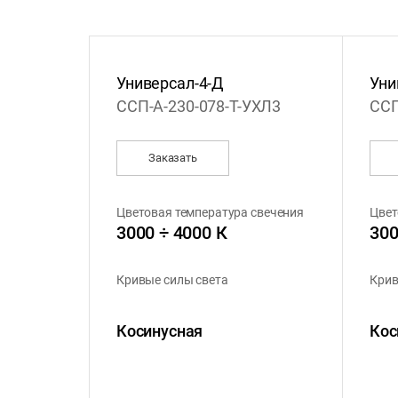
Универсал-4-Д
Уни
ССП-А-230-078-Т-УХЛ3
ССП
Заказать
Цветовая температура свечения
Цвет
3000 ÷ 4000 К
300
Кривые силы света
Крив
Косинусная
Кос