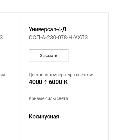
Универсал-4-Д
3
ССП-А-230-078-Н-УХЛ3
Заказать
ния
Цветовая температура свечения
4000 ÷ 6000 К
Кривые силы света
Косинусная