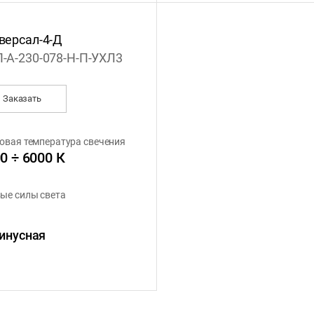
версал-4-Д
-А-230-078-Н-П-УХЛ3
Заказать
овая температура свечения
0 ÷ 6000 К
ые силы света
инусная