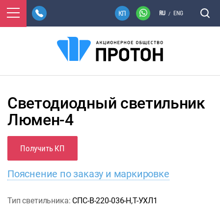
RU
ENG
/
Светодиодный светильник
Люмен-4
Получить КП
Пояснение по заказу и маркировке
Тип светильника:
СПС-В-220-036-Н,Т-УХЛ1