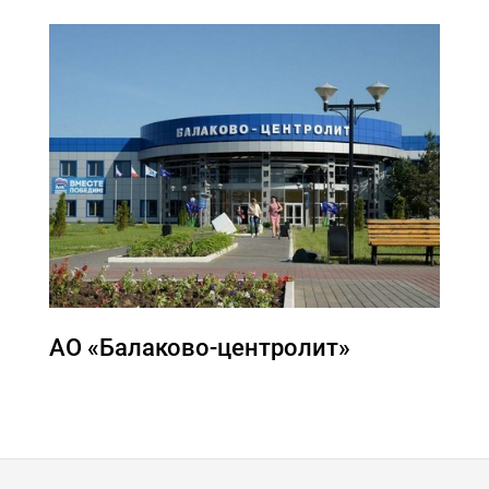
АО «Балаково-центролит»