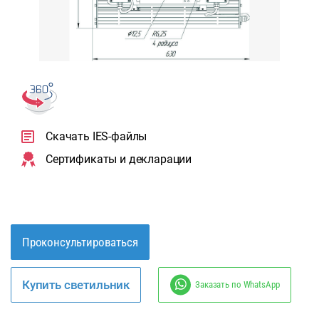
Скачать IES-файлы
Сертификаты и декларации
Проконсультироваться
Купить светильник
Заказать по WhatsApp