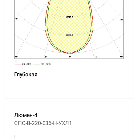
Глубокая
Люмен-4
СПС-В-220-036-Н-УХЛ1