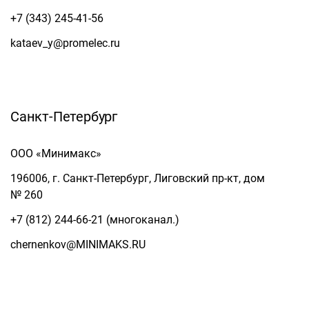
+7 (343) 245-41-56
kataev_y@promelec.ru
Санкт-Петербург
ООО «Минимакс»
196006, г. Санкт-Петербург, Лиговский пр-кт, дом
№ 260
+7 (812) 244-66-21 (многоканал.)
chernenkov@MINIMAKS.RU