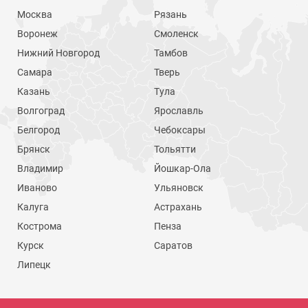
Москва
Рязань
Воронеж
Смоленск
Нижний Новгород
Тамбов
Самара
Тверь
Казань
Тула
Волгоград
Ярославль
Белгород
Чебоксары
Брянск
Тольятти
Владимир
Йошкар-Ола
Иваново
Ульяновск
Калуга
Астрахань
Кострома
Пенза
Курск
Саратов
Липецк