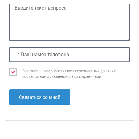
Я согласен на обработку моих персональных данных в
соответствии с указанными
здесь
правилами
Связаться со мной