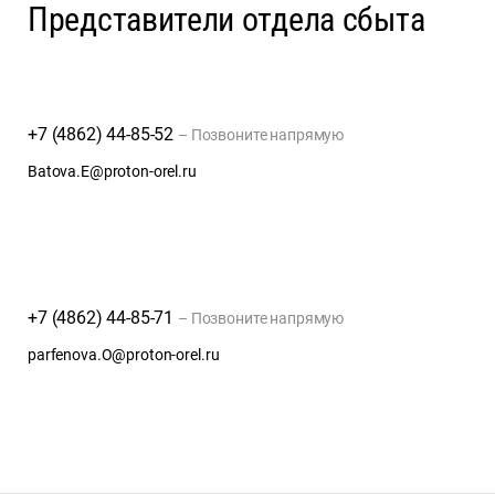
Представители отдела сбыта
+7 (4862) 44-85-52
– Позвоните напрямую
Batova.E@proton-orel.ru
+7 (4862) 44-85-71
– Позвоните напрямую
parfenova.O@proton-orel.ru