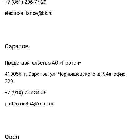
+7 (861) 206-77-29
electro-alliance@bk.ru
Саратов
Представительство АО «Протон»
410056, г. Саратов, ул. Чернышевского, д. 94а, офис
329
+7 (910) 747-34-58
proton-orel64@mail.ru
Орел