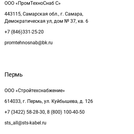
ООО «ПромТехноСнаб С»
443115, Самарская обл., г. Самара,
Демократическая ул, дом № 37, кв. 6
+7 (846)331-25-20
promtehnosnab@bk.ru
Пермь
ООО «Стройтехснабжение»
614033, г. Пермь, ул. Куйбышева, д. 126
+7 (3422) 58-28-30, 8 (800) 100-40-50
sts_all@sts-kabel.ru