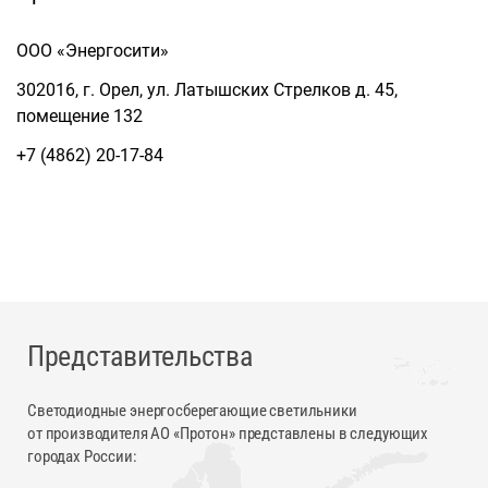
ООО «Энергосити»
302016, г. Орел, ул. Латышских Стрелков д. 45,
помещение 132
+7 (4862) 20-17-84
Представительства
Светодиодные энергосберегающие светильники
от производителя АО «Протон» представлены в следующих
городах России: