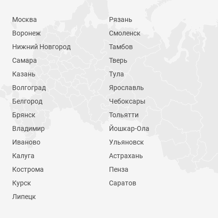
Москва
Рязань
Воронеж
Смоленск
Нижний Новгород
Тамбов
Самара
Тверь
Казань
Тула
Волгоград
Ярославль
Белгород
Чебоксары
Брянск
Тольятти
Владимир
Йошкар-Ола
Иваново
Ульяновск
Калуга
Астрахань
Кострома
Пенза
Курск
Саратов
Липецк