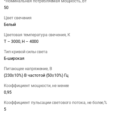
*Номинальная потребляемая мощность, Вт
50
Цвет свечения
Белый
Цветовая температура свечения, К
Т – 3000, Н – 4000
Тип кривой силы света
Б-широкая
Питающее напряжение, В
(230±10%) В частотой (50±10%) Гц
Коэффициент мощности, не менее
0,95
Коэффициент пульсации светового потока, не более,%
5