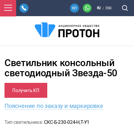
RU
ENG
/
Светильник консольный
светодиодный Звезда-50
Получить КП
Пояснение по заказу и маркировке
Тип светильника:
СКС-Б-230-024-Н,Т-У1