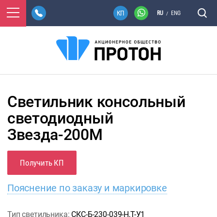
RU
ENG
/
Светильник консольный
светодиодный
Звезда-200М
Получить КП
Пояснение по заказу и маркировке
Тип светильника:
СКС-Б-230-039-Н,Т-У1