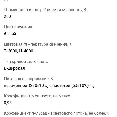
*Номинальная потребляемая мощность, Вт
200
Цвет свечения
белый
Цветовая температура свечения, К
Т- 3000, Н- 4000
Тип кривой силы света
Б-широкая
Питающее напряжение, В
переменное: (230±10%) с частотой (50±10%) Гц
Коэффициент мощности, не менее
0,95
Коэффициент пульсации светового потока, не более,%