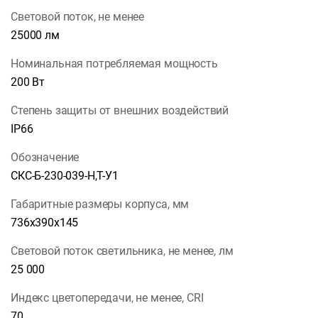
Световой поток, не менее
25000 лм
Номинальная потребляемая мощность
200 Вт
Степень защиты от внешних воздействий
IP66
Обозначение
СКС-Б-230-039-Н,Т-У1
Габаритные размеры корпуса, мм
736х390х145
Световой поток светильника, не менее, лм
25 000
Индекс цветопередачи, не менее, CRI
70