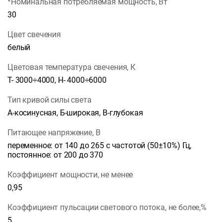
*Номинальная потребляемая мощность, Вт
30
Цвет свечения
белый
Цветовая температура свечения, К
Т- 3000÷4000, Н- 4000÷6000
Тип кривой силы света
А-косинусная, Б-широкая, В-глубокая
Питающее напряжение, В
переменное: от 140 до 265 с частотой (50±10%) Гц,
постоянное: от 200 до 370
Коэффициент мощности, не менее
0,95
Коэффициент пульсации светового потока, не более,%
5