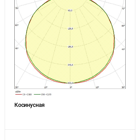
Косинусная