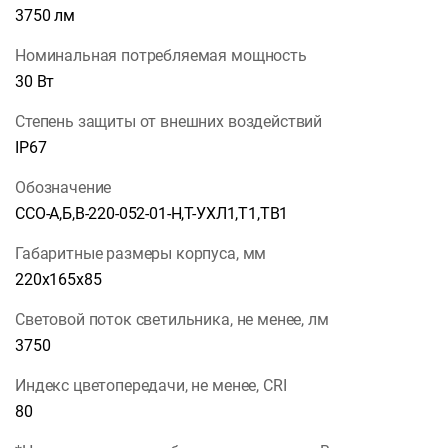
3750 лм
Номинальная потребляемая мощность
30 Вт
Степень защиты от внешних воздействий
IP67
Обозначение
ССО-А,Б,В-220-052-01-Н,Т-УХЛ1,Т1,ТВ1
Габаритные размеры корпуса, мм
220х165х85
Световой поток светильника, не менее, лм
3750
Индекс цветопередачи, не менее, CRI
80