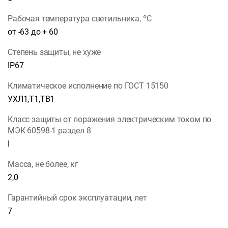
Рабочая температура светильника, ºС
от -63 до + 60
Степень защиты, не хуже
IP67
Климатическое исполнение по ГОСТ 15150
УХЛ1,Т1,ТВ1
Класс защиты от поражения электрическим током по
МЭК 60598-1 раздел 8
I
Масса, не более, кг
2,0
Гарантийный срок эксплуатации, лет
7