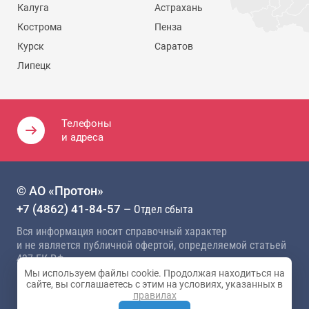
Калуга
Астрахань
Кострома
Пенза
Курск
Саратов
Липецк
Телефоны
и адреса
© АО «Протон»
+7 (4862) 41-84-57
— Отдел сбыта
Вся информация носит справочный характер
и не является публичной офертой, определяемой статьей
437 ГК РФ
Мы используем файлы cookie. Продолжая находиться на
Политика конфиденциальности
сайте, вы соглашаетесь с этим на условиях, указанных в
правилах
Карта сайта