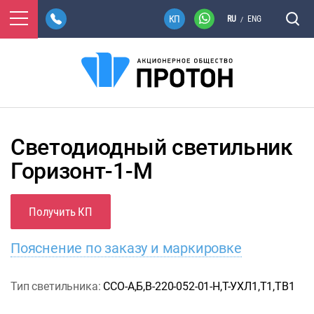
RU
ENG
/
Светодиодный светильник
Горизонт-1-М
Получить КП
Пояснение по заказу и маркировке
Тип светильника:
ССО-А,Б,В-220-052-01-Н,Т-УХЛ1,Т1,ТВ1