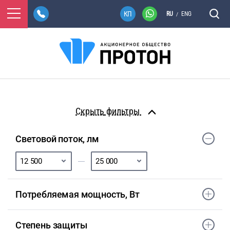
RU
ENG
/
фильтры
Световой поток, лм
Потребляемая мощность, Вт
Степень защиты