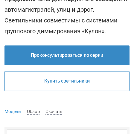
автомагистралей, улиц и дорог.
Светильники совместимы с системами
группового диммирования «Кулон».
Проконсультироваться по серии
Купить светильники
Модели
Обзор
Скачать