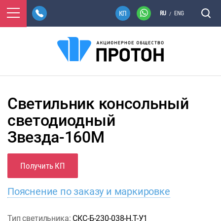
RU
ENG
/
Светильник консольный
светодиодный
Звезда-160М
Получить КП
Пояснение по заказу и маркировке
Тип светильника:
СКС-Б-230-038-Н,Т-У1