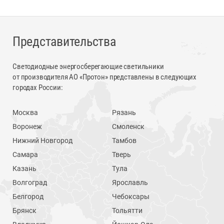
Представительства
Светодиодные энергосберегающие светильники
от производителя АО «Протон» представлены в следующих
городах России:
Москва
Рязань
Воронеж
Смоленск
Нижний Новгород
Тамбов
Самара
Тверь
Казань
Тула
Волгоград
Ярославль
Белгород
Чебоксары
Брянск
Тольятти