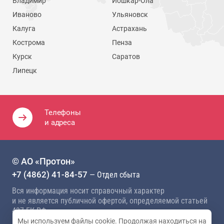
Владимир
Йошкар-Ола
Иваново
Ульяновск
Калуга
Астрахань
Кострома
Пенза
Курск
Саратов
Липецк
Телефоны
и адреса
© АО «Протон»
+7 (4862) 41-84-57
— Отдел сбыта
Вся информация носит справочный характер
и не является публичной офертой, определяемой статьей
437 ГК РФ
Мы используем файлы cookie. Продолжая находиться на