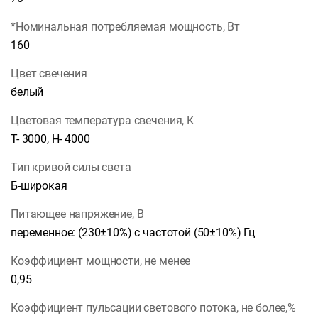
*Номинальная потребляемая мощность, Вт
160
Цвет свечения
белый
Цветовая температура свечения, К
Т- 3000, Н- 4000
Тип кривой силы света
Б-широкая
Питающее напряжение, В
переменное: (230±10%) с частотой (50±10%) Гц
Коэффициент мощности, не менее
0,95
Коэффициент пульсации светового потока, не более,%